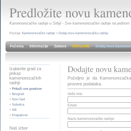
Predložite novu kamen
Kamenorezačke radnje u Srbiji - Sve kamenorezačke radnje na jednom me
Pozicija:
Kamenorezačke radnje
>
Dodaj novu kamenorezačku radnju
Početna
Informacije
Zabava
REKLAME
Dodaj novu kamenor
Dodajte novu kame
Izaberite grad za
prikaz
Poželjno je da Kamenorezačka
kamenorezačkih
radnji:
provere podataka.
+
Prikaži sve gradove
Vaše ime:
+
Beograd
+
Novi Sad
+
Subotica
Email:
+
Niš
+
Kragujevac
Naziv kamenorezačke radnje:
Naš izbor