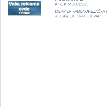
Knić, KRAGUJEVAC
MERMER KAMENOREZAČKA R
Avalska 101, KRAGUJEVAC